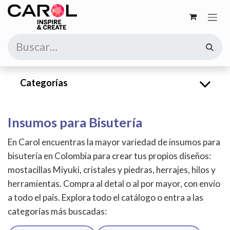
Ir al contenido
Categorías
Insumos para Bisutería
En Carol encuentras la mayor variedad de insumos para
bisutería en Colombia para crear tus propios diseños:
mostacillas Miyuki, cristales y piedras, herrajes, hilos y
herramientas. Compra al detal o al por mayor, con envío
a todo el país. Explora todo el catálogo o entra a las
categorías más buscadas: