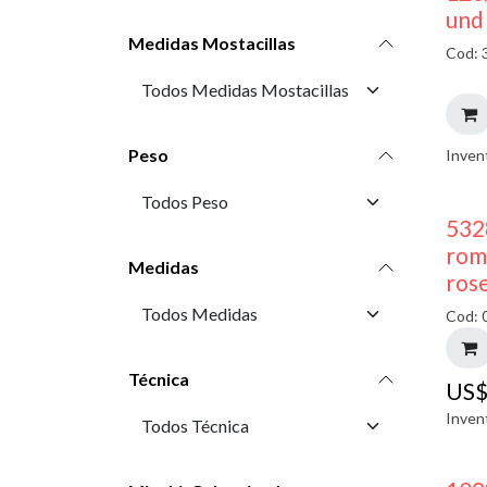
und
Medidas Mostacillas
Cod: 
Peso
Inven
532
rom
Medidas
ros
Cod: 
Técnica
US
Inven