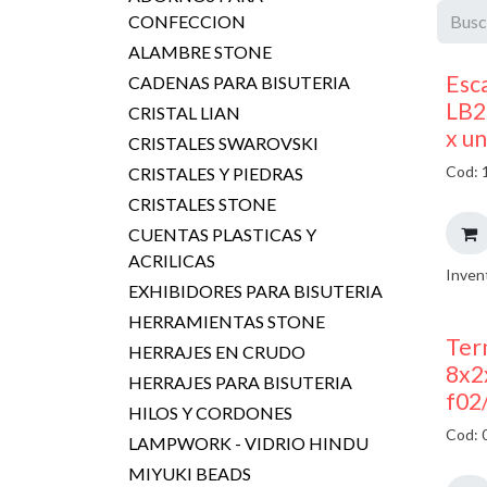
CONFECCION
ALAMBRE STONE
Esc
CADENAS PARA BISUTERIA
LB2
CRISTAL LIAN
x u
CRISTALES SWAROVSKI
Cod: 
CRISTALES Y PIEDRAS
CRISTALES STONE
CUENTAS PLASTICAS Y
ACRILICAS
Inven
EXHIBIDORES PARA BISUTERIA
HERRAMIENTAS STONE
Ter
HERRAJES EN CRUDO
8x2
HERRAJES PARA BISUTERIA
f02
HILOS Y CORDONES
Cod: 
LAMPWORK - VIDRIO HINDU
MIYUKI BEADS