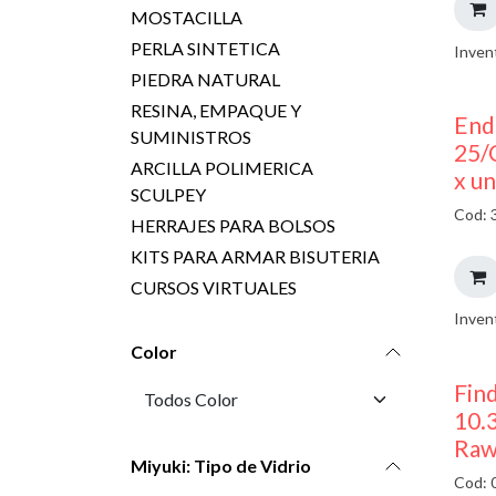
MOSTACILLA
PERLA SINTETICA
Inven
PIEDRA NATURAL
RESINA, EMPAQUE Y
End
SUMINISTROS
25/
ARCILLA POLIMERICA
x u
SCULPEY
Cod: 
HERRAJES PARA BOLSOS
KITS PARA ARMAR BISUTERIA
CURSOS VIRTUALES
Inven
Color
Find
10.
Raw
Miyuki: Tipo de Vidrio
Cod: 