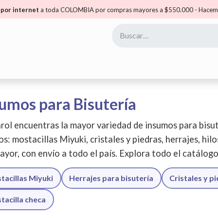
por internet
a toda COLOMBIA por compras mayores a $550.000 - Hacemo
yoristas
Puntos Carol
Mis Puntos
Comunidad
umos para Bisutería
rol encuentras la mayor variedad de insumos para bisut
os: mostacillas Miyuki, cristales y piedras, herrajes, hil
ayor, con envío a todo el país. Explora todo el catálog
tacillas Miyuki
Herrajes para bisutería
Cristales y p
tacilla checa