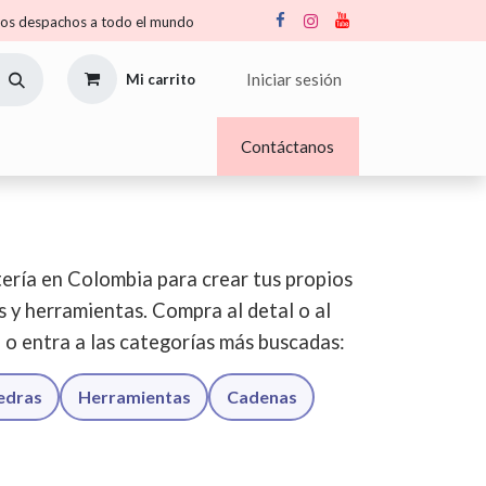
s despachos a todo el mundo
Iniciar sesión
Mi carrito
Nosotros
Blogs
Contáctanos
ería en Colombia para crear tus propios
os y herramientas. Compra al detal o al
o o entra a las categorías más buscadas:
iedras
Herramientas
Cadenas