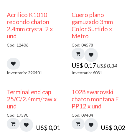
50% DESCUENTO
50% DESCUENTO
Acrílico K1010
Cuero plano
redondo chaton
gamuzado 3mm
2.4mm crystal 2 x
Color Surtido x
und
Metro
Cod: 12406
Cod: 04578
US$
0,17
US$
0,34
Inventario: 290401
Inventario: 6031
Terminal end cap
1028 swarovski
25/C/2.4mm/raw x
chaton montana F
und
PP12 x und
Cod: 17590
Cod: 09404
US$
0,01
US$
0,02