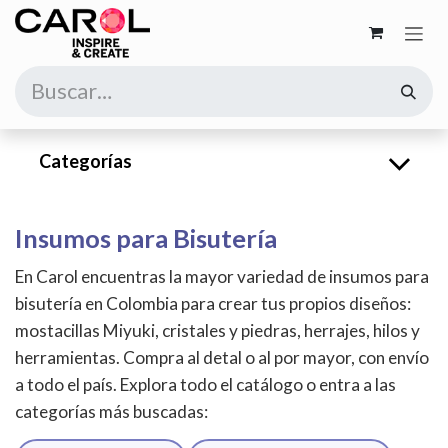
Ir al contenido
Categorías
Insumos para Bisutería
En Carol encuentras la mayor variedad de insumos para
bisutería en Colombia para crear tus propios diseños:
mostacillas Miyuki, cristales y piedras, herrajes, hilos y
herramientas. Compra al detal o al por mayor, con envío
a todo el país. Explora todo el catálogo o entra a las
categorías más buscadas: