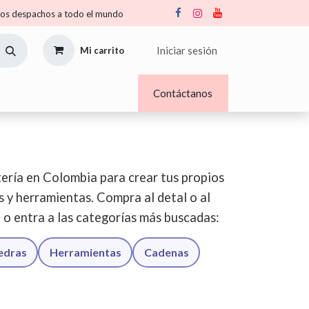
s despachos a todo el mundo
Iniciar sesión
Mi carrito
Nosotros
Blogs
Contáctanos
ería en Colombia para crear tus propios
os y herramientas. Compra al detal o al
o o entra a las categorías más buscadas:
iedras
Herramientas
Cadenas