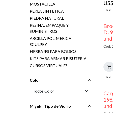
US
MOSTACILLA
Inven
PERLA SINTETICA
PIEDRA NATURAL
Bro
RESINA, EMPAQUE Y
SUMINISTROS
DJ9
und
ARCILLA POLIMERICA
SCULPEY
Cod: 
HERRAJES PARA BOLSOS
KITS PARA ARMAR BISUTERIA
CURSOS VIRTUALES
Inven
Color
Car
198
und
Miyuki: Tipo de Vidrio