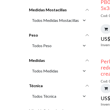
PB0
5x3
Medidas Mostacillas
Cod: 
Peso
US
Inven
Medidas
Perl
red
cre
Cod: 
Técnica
US
Inven