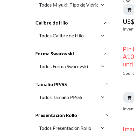
Cod: 
US
Calibre de Hilo
Inven
Pin 
Forma Swarovski
A10
und
Cod: 
Tamaño PP/SS
Inven
Presentación Rollo
Ima