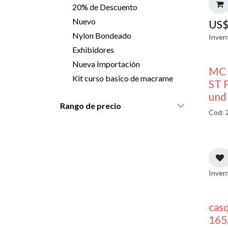
20% de Descuento
Nuevo
US
Nylon Bondeado
Inven
Exhibidores
Nueva Importación
MC 
Kit curso basico de macrame
ST P
und
Rango de precio
Cod: 
Inven
casq
165