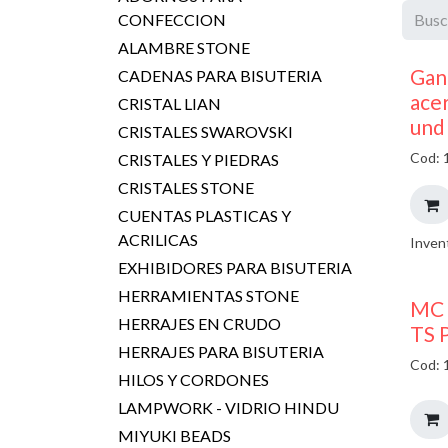
CONFECCION
ALAMBRE STONE
Gan
CADENAS PARA BISUTERIA
ace
CRISTAL LIAN
und
CRISTALES SWAROVSKI
Cod: 
CRISTALES Y PIEDRAS
CRISTALES STONE
CUENTAS PLASTICAS Y
ACRILICAS
Inven
EXHIBIDORES PARA BISUTERIA
HERRAMIENTAS STONE
MC 
HERRAJES EN CRUDO
TS 
HERRAJES PARA BISUTERIA
Cod: 
HILOS Y CORDONES
LAMPWORK - VIDRIO HINDU
MIYUKI BEADS