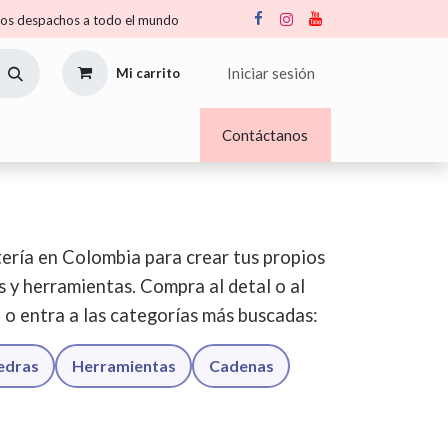
s despachos a todo el mundo
Iniciar sesión
Mi carrito
Nosotros
Blogs
Contáctanos
ería en Colombia para crear tus propios
os y herramientas. Compra al detal o al
o o entra a las categorías más buscadas:
iedras
Herramientas
Cadenas