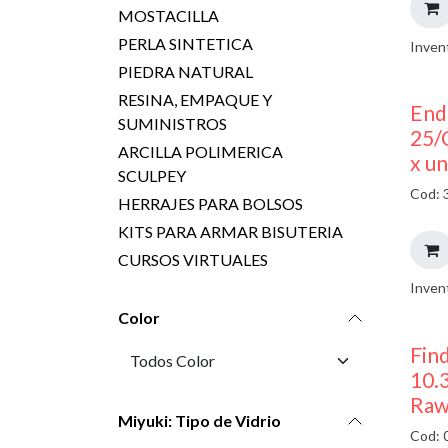
MOSTACILLA
PERLA SINTETICA
Inven
PIEDRA NATURAL
RESINA, EMPAQUE Y
End
SUMINISTROS
25/
ARCILLA POLIMERICA
x u
SCULPEY
Cod: 
HERRAJES PARA BOLSOS
KITS PARA ARMAR BISUTERIA
CURSOS VIRTUALES
Inven
Color
Find
10.
Raw
Miyuki: Tipo de Vidrio
Cod: 