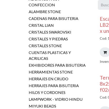
CONFECCION
ALAMBRE STONE
Esc
CADENAS PARA BISUTERIA
LB2
CRISTAL LIAN
x u
CRISTALES SWAROVSKI
Cod: 
CRISTALES Y PIEDRAS
CRISTALES STONE
CUENTAS PLASTICAS Y
ACRILICAS
Inven
EXHIBIDORES PARA BISUTERIA
HERRAMIENTAS STONE
Ter
HERRAJES EN CRUDO
8x2
HERRAJES PARA BISUTERIA
f02
HILOS Y CORDONES
Cod: 
LAMPWORK - VIDRIO HINDU
MIYUKI BEADS