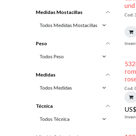
und
Medidas Mostacillas
Cod: 
Peso
Inven
532
rom
Medidas
ros
Cod: 
Técnica
US
Inven