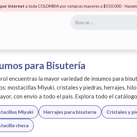
por internet
a toda COLOMBIA por compras mayores a $550.000 - Hacemo
yoristas
Puntos Carol
Mis Puntos
Comunidad
umos para Bisutería
rol encuentras la mayor variedad de insumos para bisut
os: mostacillas Miyuki, cristales y piedras, herrajes, hil
ayor, con envío a todo el país. Explora todo el catálog
tacillas Miyuki
Herrajes para bisutería
Cristales y p
tacilla checa