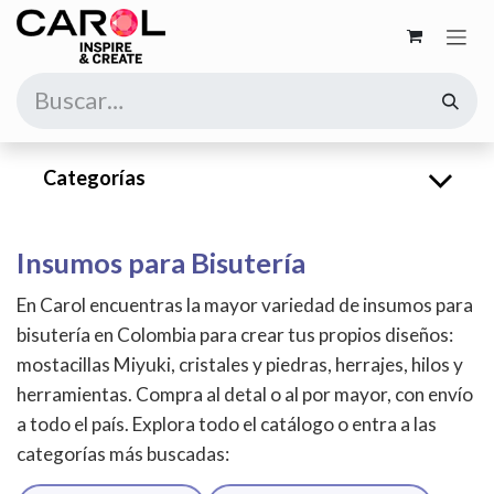
Ir al contenido
Categorías
Insumos para Bisutería
En Carol encuentras la mayor variedad de insumos para
bisutería en Colombia para crear tus propios diseños:
mostacillas Miyuki, cristales y piedras, herrajes, hilos y
herramientas. Compra al detal o al por mayor, con envío
a todo el país. Explora todo el catálogo o entra a las
categorías más buscadas: