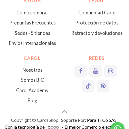
AYUDA
LEGAL
Cómo comprar
Comunidad Carol
Preguntas Frecuentes
Protección de datos
Sedes - 5 tiendas
Retracto y devoluciones
Envíos internacionales
CAROL
REDES
Nosotros
Somos BIC
Carol Academy
Blog
Copyright © Carol Shop Soporte Por:
Para Ti.Co SAS
Con la tecnología de
- El mejor
Comercio electrónico