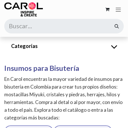
Ir al contenido
Categorías
Insumos para Bisutería
En Carol encuentras la mayor variedad de insumos para
bisutería en Colombia para crear tus propios diseños:
mostacillas Miyuki, cristales y piedras, herrajes, hilos y
herramientas. Compra al detal o al por mayor, con envío
a todo el país. Explora todo el catálogo o entra a las
categorías más buscadas: