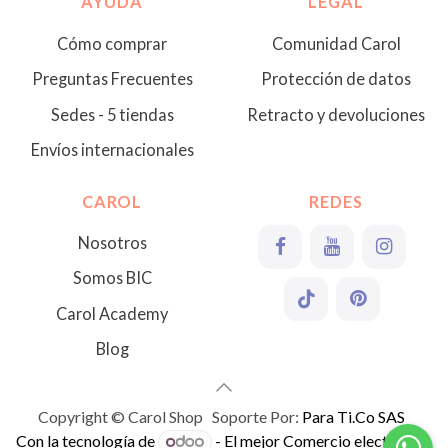
AYUDA
LEGAL
Cómo comprar
Comunidad Carol
Preguntas Frecuentes
Protección de datos
Sedes - 5 tiendas
Retracto y devoluciones
Envíos internacionales
CAROL
REDES
Nosotros
Somos BIC
Carol Academy
Blog
Copyright © Carol Shop Soporte Por:
Para Ti.Co SAS
Con la tecnología de
- El mejor
Comercio electrónico