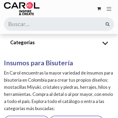
Ir al contenido
Categorías
Insumos para Bisutería
En Carol encuentras la mayor variedad de insumos para
bisutería en Colombia para crear tus propios diseños:
mostacillas Miyuki, cristales y piedras, herrajes, hilos y
herramientas. Compra al detal o al por mayor, con envío
a todo el país. Explora todo el catálogo o entra a las
categorías más buscadas: