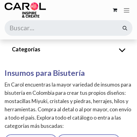
Ir al contenido
Categorías
Insumos para Bisutería
En Carol encuentras la mayor variedad de insumos para
bisutería en Colombia para crear tus propios diseños:
mostacillas Miyuki, cristales y piedras, herrajes, hilos y
herramientas. Compra al detal o al por mayor, con envío
a todo el país. Explora todo el catálogo o entra a las
categorías más buscadas: