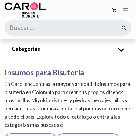
Ir al contenido
Categorías
Insumos para Bisutería
En Carol encuentras la mayor variedad de insumos para
bisutería en Colombia para crear tus propios diseños:
mostacillas Miyuki, cristales y piedras, herrajes, hilos y
herramientas. Compra al detal o al por mayor, con envío
a todo el país. Explora todo el catálogo o entra a las
categorías más buscadas: