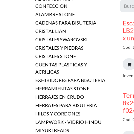
CONFECCION
ALAMBRE STONE
Esc
CADENAS PARA BISUTERIA
LB2
CRISTAL LIAN
x u
CRISTALES SWAROVSKI
Cod: 
CRISTALES Y PIEDRAS
CRISTALES STONE
CUENTAS PLASTICAS Y
ACRILICAS
Inven
EXHIBIDORES PARA BISUTERIA
HERRAMIENTAS STONE
Ter
HERRAJES EN CRUDO
8x2
HERRAJES PARA BISUTERIA
f02
HILOS Y CORDONES
Cod: 
LAMPWORK - VIDRIO HINDU
MIYUKI BEADS