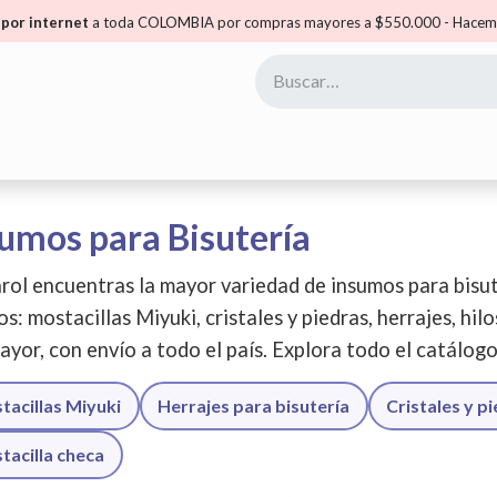
por internet
a toda COLOMBIA por compras mayores a $550.000 - Hacemo
yoristas
Puntos Carol
Mis Puntos
Comunidad
umos para Bisutería
rol encuentras la mayor variedad de insumos para bisut
os: mostacillas Miyuki, cristales y piedras, herrajes, hil
ayor, con envío a todo el país. Explora todo el catálog
tacillas Miyuki
Herrajes para bisutería
Cristales y p
tacilla checa