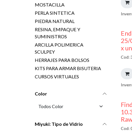
MOSTACILLA
PERLA SINTETICA
Inven
PIEDRA NATURAL
RESINA, EMPAQUE Y
End
SUMINISTROS
25/
ARCILLA POLIMERICA
x u
SCULPEY
Cod: 
HERRAJES PARA BOLSOS
KITS PARA ARMAR BISUTERIA
CURSOS VIRTUALES
Inven
Color
Find
10.
Raw
Miyuki: Tipo de Vidrio
Cod: 