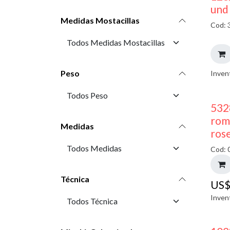
und
Medidas Mostacillas
Cod: 
Peso
Inven
532
rom
Medidas
ros
Cod: 
Técnica
US
Inven