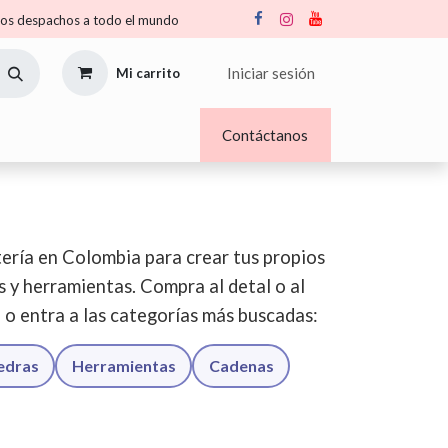
s despachos a todo el mundo
Iniciar sesión
Mi carrito
Nosotros
Blogs
Contáctanos
ería en Colombia para crear tus propios
os y herramientas. Compra al detal o al
o o entra a las categorías más buscadas:
iedras
Herramientas
Cadenas