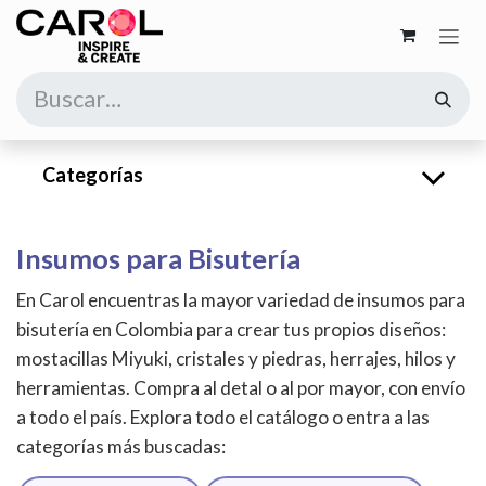
Ir al contenido
Categorías
Insumos para Bisutería
En Carol encuentras la mayor variedad de insumos para
bisutería en Colombia para crear tus propios diseños:
mostacillas Miyuki, cristales y piedras, herrajes, hilos y
herramientas. Compra al detal o al por mayor, con envío
a todo el país. Explora todo el catálogo o entra a las
categorías más buscadas: