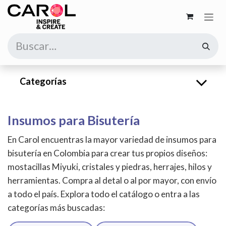
Ir al contenido
Categorías
Insumos para Bisutería
En Carol encuentras la mayor variedad de insumos para
bisutería en Colombia para crear tus propios diseños:
mostacillas Miyuki, cristales y piedras, herrajes, hilos y
herramientas. Compra al detal o al por mayor, con envío
a todo el país. Explora todo el catálogo o entra a las
categorías más buscadas: