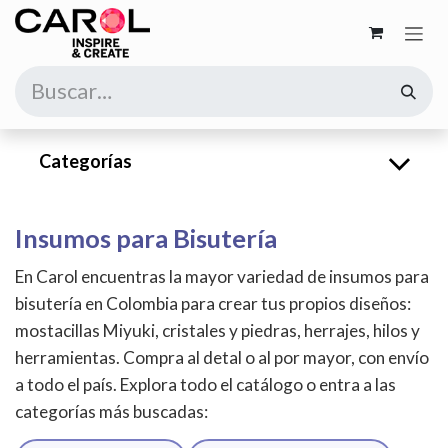
Ir al contenido
Categorías
Insumos para Bisutería
En Carol encuentras la mayor variedad de insumos para
bisutería en Colombia para crear tus propios diseños:
mostacillas Miyuki, cristales y piedras, herrajes, hilos y
herramientas. Compra al detal o al por mayor, con envío
a todo el país. Explora todo el catálogo o entra a las
categorías más buscadas: