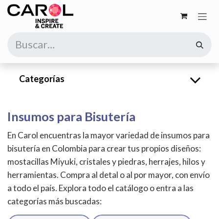
Ir al contenido
Categorías
Insumos para Bisutería
En Carol encuentras la mayor variedad de insumos para
bisutería en Colombia para crear tus propios diseños:
mostacillas Miyuki, cristales y piedras, herrajes, hilos y
herramientas. Compra al detal o al por mayor, con envío
a todo el país. Explora todo el catálogo o entra a las
categorías más buscadas: