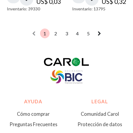
US$
0,03
US$
0,32
Inventario: 39330
Inventario: 13795
1
2
3
4
5
AYUDA
LEGAL
Cómo comprar
Comunidad Carol
Preguntas Frecuentes
Protección de datos