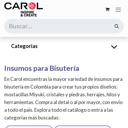
Ir al contenido
Categorías
Insumos para Bisutería
En Carol encuentras la mayor variedad de insumos para
bisutería en Colombia para crear tus propios diseños:
mostacillas Miyuki, cristales y piedras, herrajes, hilos y
herramientas. Compra al detal o al por mayor, con envío
a todo el país. Explora todo el catálogo o entra a las
categorías más buscadas: