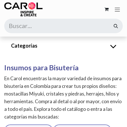
Ir al contenido
Categorías
Insumos para Bisutería
En Carol encuentras la mayor variedad de insumos para
bisutería en Colombia para crear tus propios diseños:
mostacillas Miyuki, cristales y piedras, herrajes, hilos y
herramientas. Compra al detal o al por mayor, con envío
a todo el país. Explora todo el catálogo o entra a las
categorías más buscadas: