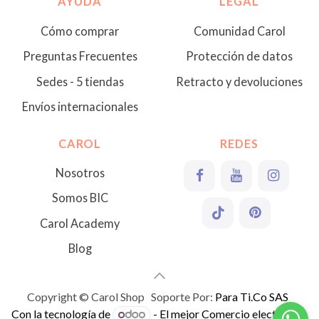
AYUDA
LEGAL
Cómo comprar
Comunidad Carol
Preguntas Frecuentes
Protección de datos
Sedes - 5 tiendas
Retracto y devoluciones
Envíos internacionales
CAROL
REDES
Nosotros
Somos BIC
Carol Academy
Blog
Copyright © Carol Shop Soporte Por:
Para Ti.Co SAS
Con la tecnología de
- El mejor
Comercio electrónico