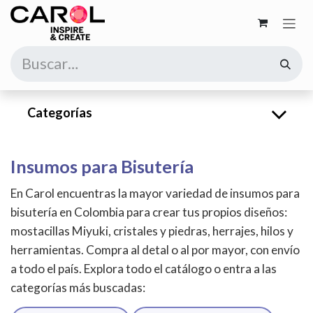
Ir al contenido
Categorías
Insumos para Bisutería
En Carol encuentras la mayor variedad de insumos para
bisutería en Colombia para crear tus propios diseños:
mostacillas Miyuki, cristales y piedras, herrajes, hilos y
herramientas. Compra al detal o al por mayor, con envío
a todo el país. Explora todo el catálogo o entra a las
categorías más buscadas: