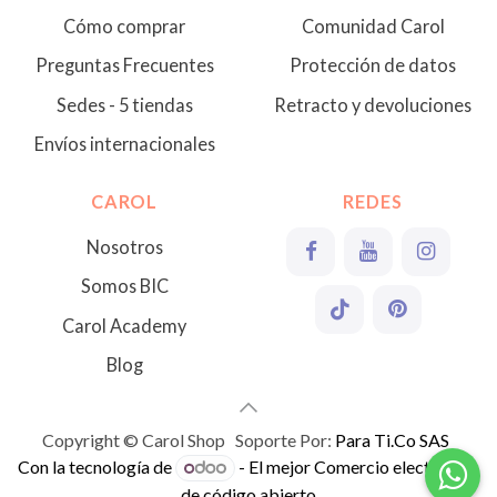
Cómo comprar
Comunidad Carol
Preguntas Frecuentes
Protección de datos
Sedes - 5 tiendas
Retracto y devoluciones
Envíos internacionales
CAROL
REDES
Nosotros
Somos BIC
Carol Academy
Blog
Copyright © Carol Shop Soporte Por:
Para Ti.Co SAS
Con la tecnología de
- El mejor
Comercio electrónico
de código abierto