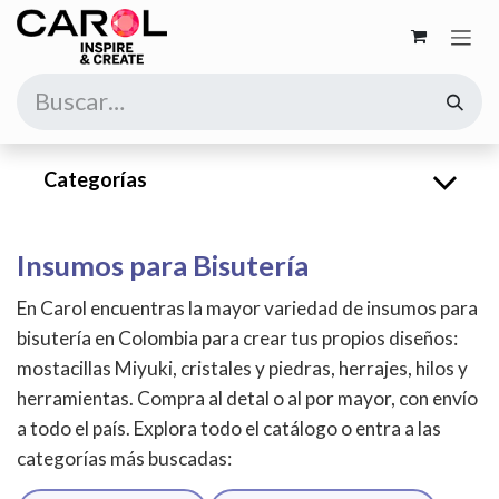
Ir al contenido
Categorías
Insumos para Bisutería
En Carol encuentras la mayor variedad de insumos para
bisutería en Colombia para crear tus propios diseños:
mostacillas Miyuki, cristales y piedras, herrajes, hilos y
herramientas. Compra al detal o al por mayor, con envío
a todo el país. Explora todo el catálogo o entra a las
categorías más buscadas: