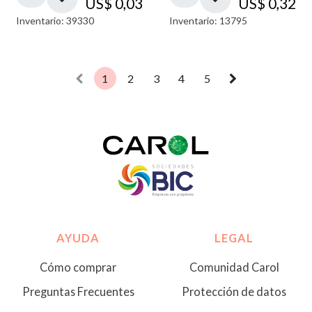
US$
0,03
US$
0,32
Inventario: 39330
Inventario: 13795
1
2
3
4
5
AYUDA
LEGAL
Cómo comprar
Comunidad Carol
Preguntas Frecuentes
Protección de datos