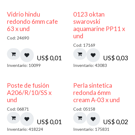
40% DESCUENTO
Vidrio hindu
0123 oktan
redondo 6mm cafe
swarovski
63 x und
aquamarine PP11 x
und
Cod: 24690
Cod: 17169
US$
0,01
US$
0,03
Inventario: 10099
Inventario: 43083
Poste de fusión
Perla sintetica
A206/R/10/SS x
redonda 6mm
und
cream A-03 x und
Cod: 06871
Cod: 05158
US$
0,01
US$
0,02
Inventario: 418224
Inventario: 175831