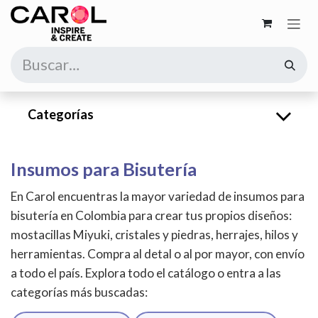
Ir al contenido
Categorías
Insumos para Bisutería
En Carol encuentras la mayor variedad de insumos para
bisutería en Colombia para crear tus propios diseños:
mostacillas Miyuki, cristales y piedras, herrajes, hilos y
herramientas. Compra al detal o al por mayor, con envío
a todo el país. Explora todo el catálogo o entra a las
categorías más buscadas: