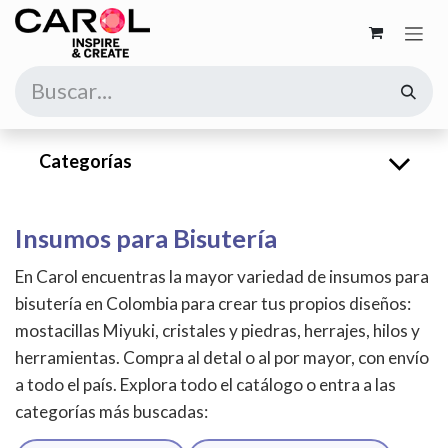
Ir al contenido
Categorías
Insumos para Bisutería
En Carol encuentras la mayor variedad de insumos para
bisutería en Colombia para crear tus propios diseños:
mostacillas Miyuki, cristales y piedras, herrajes, hilos y
herramientas. Compra al detal o al por mayor, con envío
a todo el país. Explora todo el catálogo o entra a las
categorías más buscadas: