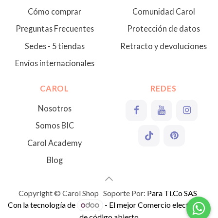
Cómo comprar
Comunidad Carol
Preguntas Frecuentes
Protección de datos
Sedes - 5 tiendas
Retracto y devoluciones
Envíos internacionales
CAROL
REDES
Nosotros
Somos BIC
Carol Academy
Blog
Copyright © Carol Shop Soporte Por:
Para Ti.Co SAS
Con la tecnología de
- El mejor
Comercio electrónico
de código abierto