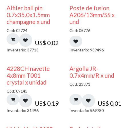
Alfiler ball pin
Poste de fusion
0.7x35.0x1.5mm
A206/13mm/SS x
champagne x und
und
Cod: 02724
Cod: 05776
US$
0,02
Inventario: 37713
Inventario: 939496
4228CH navette
Argolla JR-
4x8mm T001
0.7x4mm/R x und
crystal x unidad
Cod: 23371
Cod: 09145
US$
0,19
US$
0,01
Inventario: 31496
Inventario: 569780