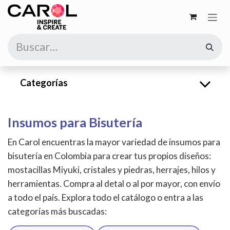
Ir al contenido
Categorías
Insumos para Bisutería
En Carol encuentras la mayor variedad de insumos para
bisutería en Colombia para crear tus propios diseños:
mostacillas Miyuki, cristales y piedras, herrajes, hilos y
herramientas. Compra al detal o al por mayor, con envío
a todo el país. Explora todo el catálogo o entra a las
categorías más buscadas: