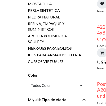
MOSTACILLA
PERLA SINTETICA
Inven
PIEDRA NATURAL
RESINA, EMPAQUE Y
422
SUMINISTROS
4x8
ARCILLA POLIMERICA
crys
SCULPEY
Cod: 
HERRAJES PARA BOLSOS
KITS PARA ARMAR BISUTERIA
CURSOS VIRTUALES
US
Inven
Color
Pos
A20
und
Miyuki: Tipo de Vidrio
Cod: 