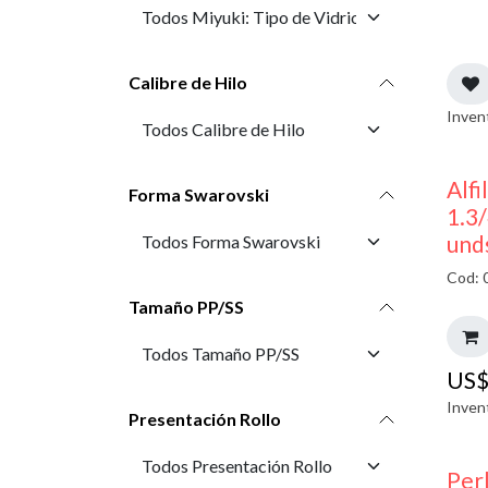
Calibre de Hilo
Inven
Alfi
Forma Swarovski
1.3/
und
Cod: 
Tamaño PP/SS
US
Inven
Presentación Rollo
Perl