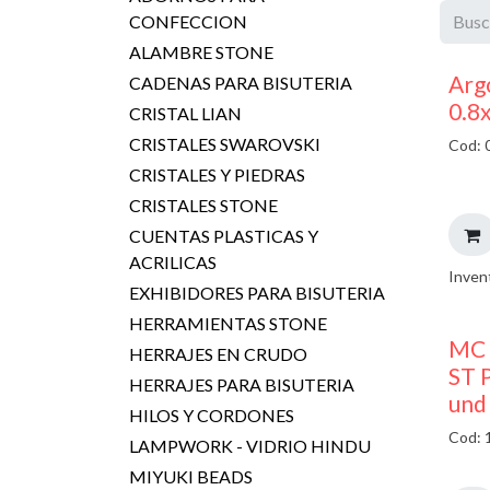
CONFECCION
ALAMBRE STONE
Argo
CADENAS PARA BISUTERIA
0.8
CRISTAL LIAN
CRISTALES SWAROVSKI
Cod: 
CRISTALES Y PIEDRAS
CRISTALES STONE
CUENTAS PLASTICAS Y
ACRILICAS
Inven
EXHIBIDORES PARA BISUTERIA
HERRAMIENTAS STONE
MC 
HERRAJES EN CRUDO
ST P
HERRAJES PARA BISUTERIA
und
HILOS Y CORDONES
Cod: 
LAMPWORK - VIDRIO HINDU
MIYUKI BEADS