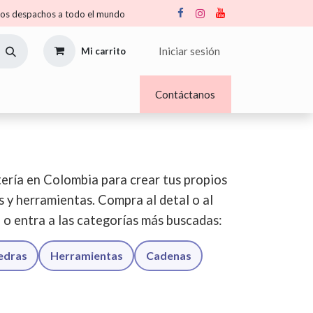
s despachos a todo el mundo
Iniciar sesión
Mi carrito
Nosotros
Blogs
Contáctanos
ería en Colombia para crear tus propios
os y herramientas. Compra al detal o al
o o entra a las categorías más buscadas:
iedras
Herramientas
Cadenas