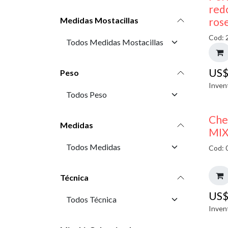
red
ros
Medidas Mostacillas
Cod: 
US
Peso
Inven
Che
Medidas
MIX
Cod: 
Técnica
US
Inven