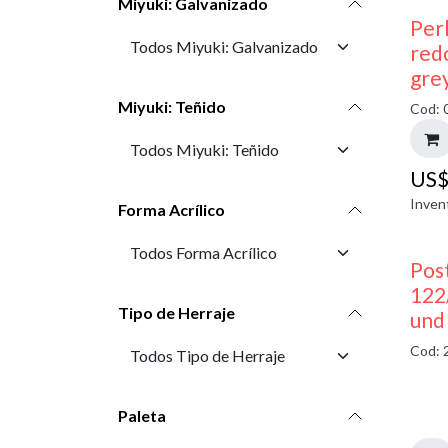
Miyuki: Galvanizado
Perl
red
gre
Miyuki: Teñido
Cod: 
US
Inven
Forma Acrílico
Pos
122
Tipo de Herraje
und
Cod: 
Paleta