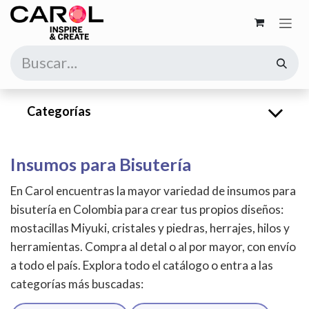
Ir al contenido
Categorías
Insumos para Bisutería
En Carol encuentras la mayor variedad de insumos para
bisutería en Colombia para crear tus propios diseños:
mostacillas Miyuki, cristales y piedras, herrajes, hilos y
herramientas. Compra al detal o al por mayor, con envío
a todo el país. Explora todo el catálogo o entra a las
categorías más buscadas: