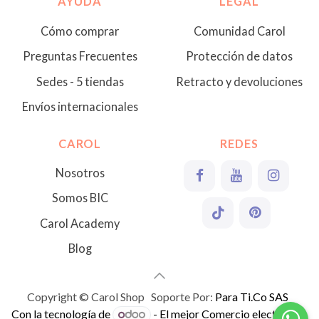
AYUDA
LEGAL
Cómo comprar
Comunidad Carol
Preguntas Frecuentes
Protección de datos
Sedes - 5 tiendas
Retracto y devoluciones
Envíos internacionales
CAROL
REDES
Nosotros
Somos BIC
Carol Academy
Blog
Copyright © Carol Shop Soporte Por:
Para Ti.Co SAS
Con la tecnología de
- El mejor
Comercio electrónico