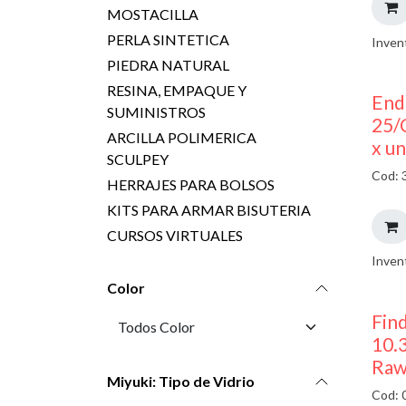
MOSTACILLA
PERLA SINTETICA
Inven
PIEDRA NATURAL
RESINA, EMPAQUE Y
End
SUMINISTROS
25/
ARCILLA POLIMERICA
x u
SCULPEY
Cod: 
HERRAJES PARA BOLSOS
KITS PARA ARMAR BISUTERIA
CURSOS VIRTUALES
Inven
Color
Find
10.
Raw
Miyuki: Tipo de Vidrio
Cod: 