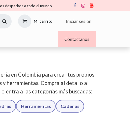
s despachos a todo el mundo
Iniciar sesión
Mi carrito
Nosotros
Blogs
Contáctanos
ería en Colombia para crear tus propios
os y herramientas. Compra al detal o al
o o entra a las categorías más buscadas:
iedras
Herramientas
Cadenas