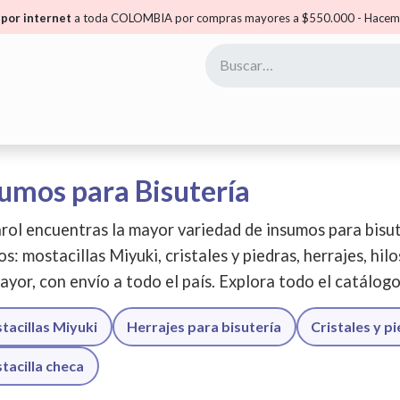
por internet
a toda COLOMBIA por compras mayores a $550.000 - Hacemo
yoristas
Puntos Carol
Mis Puntos
Comunidad
umos para Bisutería
rol encuentras la mayor variedad de insumos para bisut
os: mostacillas Miyuki, cristales y piedras, herrajes, hil
ayor, con envío a todo el país. Explora todo el catálog
tacillas Miyuki
Herrajes para bisutería
Cristales y p
tacilla checa