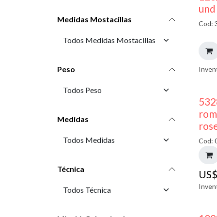
und
Medidas Mostacillas
Cod: 
Peso
Inven
532
rom
Medidas
ros
Cod: 
Técnica
US
Inven