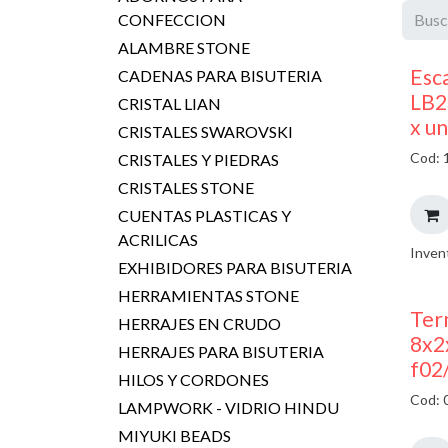
CONFECCION
ALAMBRE STONE
Esc
CADENAS PARA BISUTERIA
LB2
CRISTAL LIAN
x u
CRISTALES SWAROVSKI
Cod: 
CRISTALES Y PIEDRAS
CRISTALES STONE
CUENTAS PLASTICAS Y
ACRILICAS
Inven
EXHIBIDORES PARA BISUTERIA
HERRAMIENTAS STONE
Ter
HERRAJES EN CRUDO
8x2
HERRAJES PARA BISUTERIA
f02
HILOS Y CORDONES
Cod: 
LAMPWORK - VIDRIO HINDU
MIYUKI BEADS