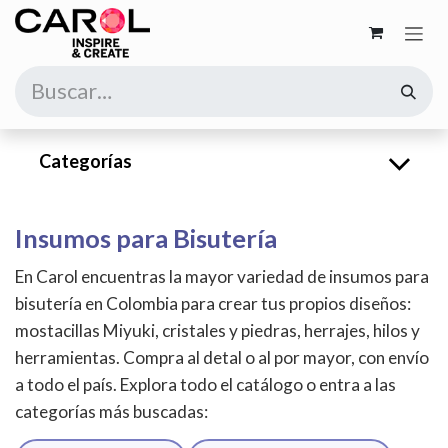
Ir al contenido
Categorías
Insumos para Bisutería
En Carol encuentras la mayor variedad de insumos para
bisutería en Colombia para crear tus propios diseños:
mostacillas Miyuki, cristales y piedras, herrajes, hilos y
herramientas. Compra al detal o al por mayor, con envío
a todo el país. Explora todo el catálogo o entra a las
categorías más buscadas: