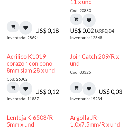
11 x und
Cod: 20880
US$
0,18
US$
0,02
US$
0,04
Inventario: 28694
Inventario: 12868
Acrilico K1019
Join Catch 209/R x
corazon con cono
und
8mm siam 28 x und
Cod: 03325
Cod: 26302
US$
0,12
US$
0,03
Inventario: 11837
Inventario: 15234
Lenteja K-6508/R
Argolla JR-
5mm x und
1.0x7.5mm/R x und