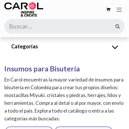
Ir al contenido
Categorías
Insumos para Bisutería
En Carol encuentras la mayor variedad de insumos para
bisutería en Colombia para crear tus propios diseños:
mostacillas Miyuki, cristales y piedras, herrajes, hilos y
herramientas. Compra al detal o al por mayor, con envío
a todo el país. Explora todo el catálogo o entra a las
categorías más buscadas: