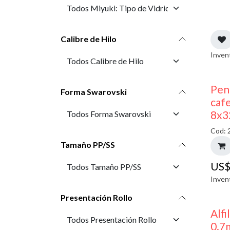
Calibre de Hilo
Inven
Pen
Forma Swarovski
cafe
8x3
Cod: 
Tamaño PP/SS
US
Inven
Presentación Rollo
Alfi
0.7