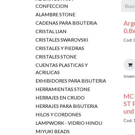
CONFECCION
ALAMBRE STONE
Argo
CADENAS PARA BISUTERIA
0.8
CRISTAL LIAN
CRISTALES SWAROVSKI
Cod: 
CRISTALES Y PIEDRAS
CRISTALES STONE
CUENTAS PLASTICAS Y
ACRILICAS
Inven
EXHIBIDORES PARA BISUTERIA
HERRAMIENTAS STONE
MC 
HERRAJES EN CRUDO
ST P
HERRAJES PARA BISUTERIA
und
HILOS Y CORDONES
Cod: 
LAMPWORK - VIDRIO HINDU
MIYUKI BEADS