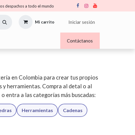
s despachos a todo el mundo
Iniciar sesión
Mi carrito
Nosotros
Blogs
Contáctanos
ería en Colombia para crear tus propios
os y herramientas. Compra al detal o al
o o entra a las categorías más buscadas:
iedras
Herramientas
Cadenas