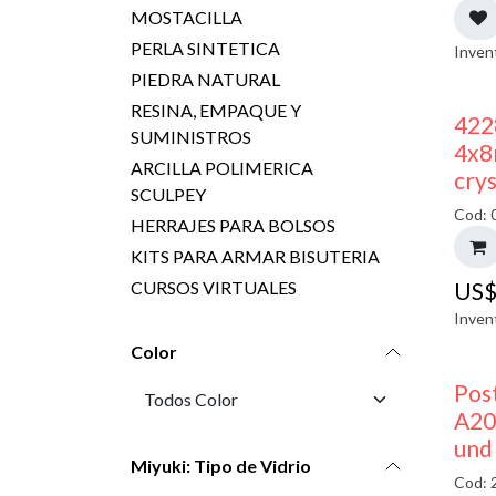
MOSTACILLA
PERLA SINTETICA
Inven
PIEDRA NATURAL
RESINA, EMPAQUE Y
422
SUMINISTROS
4x8
ARCILLA POLIMERICA
crys
SCULPEY
Cod: 
HERRAJES PARA BOLSOS
KITS PARA ARMAR BISUTERIA
CURSOS VIRTUALES
US
Inven
Color
Pos
A20
und
Miyuki: Tipo de Vidrio
Cod: 