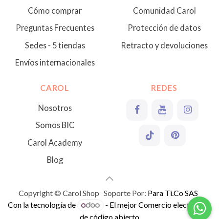
Cómo comprar
Comunidad Carol
Preguntas Frecuentes
Protección de datos
Sedes - 5 tiendas
Retracto y devoluciones
Envíos internacionales
CAROL
REDES
Nosotros
Somos BIC
Carol Academy
Blog
Copyright © Carol Shop Soporte Por:
Para Ti.Co SAS
Con la tecnología de
- El mejor
Comercio electrónico
de código abierto