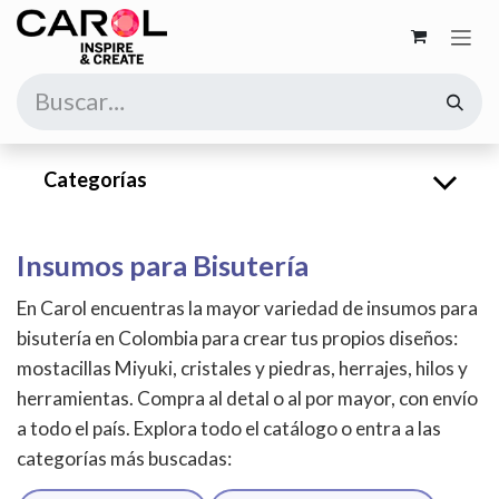
Ir al contenido
Categorías
Insumos para Bisutería
En Carol encuentras la mayor variedad de insumos para
bisutería en Colombia para crear tus propios diseños:
mostacillas Miyuki, cristales y piedras, herrajes, hilos y
herramientas. Compra al detal o al por mayor, con envío
a todo el país. Explora todo el catálogo o entra a las
categorías más buscadas: