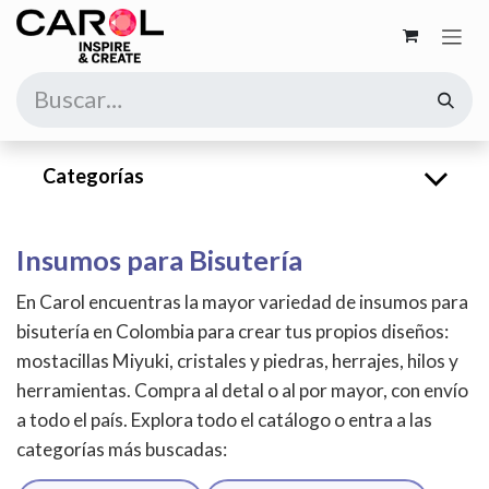
Ir al contenido
Categorías
Insumos para Bisutería
En Carol encuentras la mayor variedad de insumos para
bisutería en Colombia para crear tus propios diseños:
mostacillas Miyuki, cristales y piedras, herrajes, hilos y
herramientas. Compra al detal o al por mayor, con envío
a todo el país. Explora todo el catálogo o entra a las
categorías más buscadas: