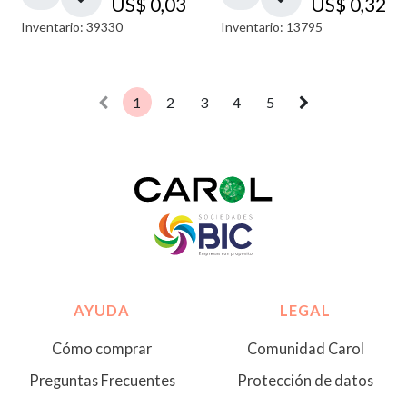
US$
0,03
US$
0,32
Inventario: 39330
Inventario: 13795
1
2
3
4
5
AYUDA
LEGAL
Cómo comprar
Comunidad Carol
Preguntas Frecuentes
Protección de datos