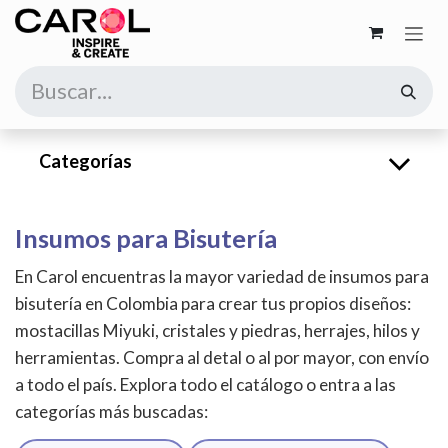
Ir al contenido
Categorías
Insumos para Bisutería
En Carol encuentras la mayor variedad de insumos para
bisutería en Colombia para crear tus propios diseños:
mostacillas Miyuki, cristales y piedras, herrajes, hilos y
herramientas. Compra al detal o al por mayor, con envío
a todo el país. Explora todo el catálogo o entra a las
categorías más buscadas: