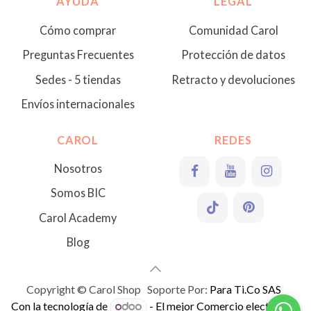
AYUDA
LEGAL
Cómo comprar
Comunidad Carol
Preguntas Frecuentes
Protección de datos
Sedes - 5 tiendas
Retracto y devoluciones
Envíos internacionales
CAROL
REDES
Nosotros
Somos BIC
Carol Academy
Blog
Copyright © Carol Shop Soporte Por:
Para Ti.Co SAS
Con la tecnología de
- El mejor
Comercio electrónico