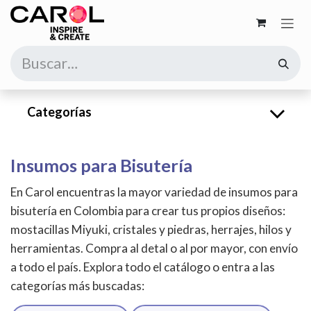
Ir al contenido
Categorías
Insumos para Bisutería
En Carol encuentras la mayor variedad de insumos para
bisutería en Colombia para crear tus propios diseños:
mostacillas Miyuki, cristales y piedras, herrajes, hilos y
herramientas. Compra al detal o al por mayor, con envío
a todo el país. Explora todo el catálogo o entra a las
categorías más buscadas: