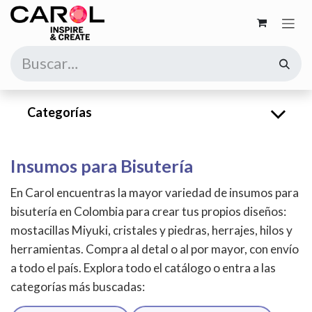
Ir al contenido
Categorías
Insumos para Bisutería
En Carol encuentras la mayor variedad de insumos para
bisutería en Colombia para crear tus propios diseños:
mostacillas Miyuki, cristales y piedras, herrajes, hilos y
herramientas. Compra al detal o al por mayor, con envío
a todo el país. Explora todo el catálogo o entra a las
categorías más buscadas: