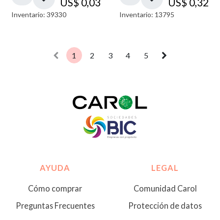
US$
0,03
US$
0,32
Inventario: 39330
Inventario: 13795
1
2
3
4
5
AYUDA
LEGAL
Cómo comprar
Comunidad Carol
Preguntas Frecuentes
Protección de datos