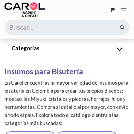
Ir al contenido
Categorías
Insumos para Bisutería
En Carol encuentras la mayor variedad de insumos para
bisutería en Colombia para crear tus propios diseños:
mostacillas Miyuki, cristales y piedras, herrajes, hilos y
herramientas. Compra al detal o al por mayor, con envío
a todo el país. Explora todo el catálogo o entra a las
categorías más buscadas: