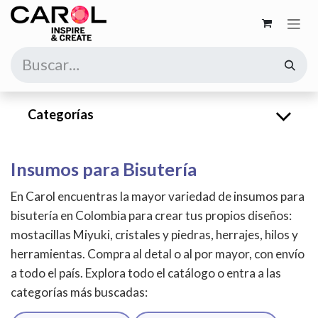
Ir al contenido
Categorías
Insumos para Bisutería
En Carol encuentras la mayor variedad de insumos para
bisutería en Colombia para crear tus propios diseños:
mostacillas Miyuki, cristales y piedras, herrajes, hilos y
herramientas. Compra al detal o al por mayor, con envío
a todo el país. Explora todo el catálogo o entra a las
categorías más buscadas: