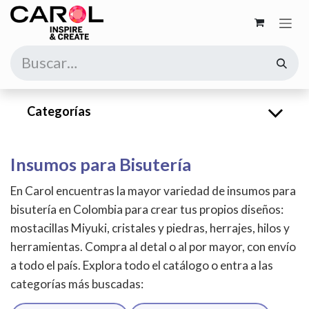
Ir al contenido
Categorías
Insumos para Bisutería
En Carol encuentras la mayor variedad de insumos para
bisutería en Colombia para crear tus propios diseños:
mostacillas Miyuki, cristales y piedras, herrajes, hilos y
herramientas. Compra al detal o al por mayor, con envío
a todo el país. Explora todo el catálogo o entra a las
categorías más buscadas: