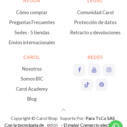
AYUDA
LEGAL
Cómo comprar
Comunidad Carol
Preguntas Frecuentes
Protección de datos
Sedes - 5 tiendas
Retracto y devoluciones
Envíos internacionales
CAROL
REDES
Nosotros
Somos BIC
Carol Academy
Blog
Copyright © Carol Shop Soporte Por:
Para Ti.Co SAS
Con la tecnología de
- El mejor
Comercio electrónico