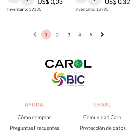
US$
0,03
US$
0,32
Inventario: 39330
Inventario: 13795
1
2
3
4
5
AYUDA
LEGAL
Cómo comprar
Comunidad Carol
Preguntas Frecuentes
Protección de datos