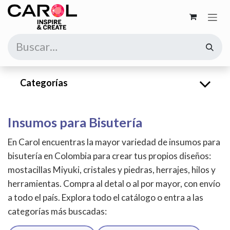
Ir al contenido
Categorías
Insumos para Bisutería
En Carol encuentras la mayor variedad de insumos para
bisutería en Colombia para crear tus propios diseños:
mostacillas Miyuki, cristales y piedras, herrajes, hilos y
herramientas. Compra al detal o al por mayor, con envío
a todo el país. Explora todo el catálogo o entra a las
categorías más buscadas: