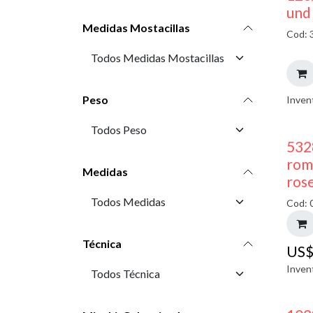
und
Medidas Mostacillas
Cod: 
Peso
Inven
532
rom
Medidas
ros
Cod: 
Técnica
US
Inven