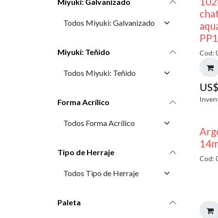
102
Miyuki: Galvanizado
cha
aqu
PP1
Miyuki: Teñido
Cod: 
US
Inven
Forma Acrílico
Arg
14m
Tipo de Herraje
Cod: 
Paleta