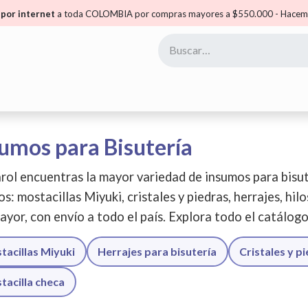
por internet
a toda COLOMBIA por compras mayores a $550.000 - Hacemo
yoristas
Puntos Carol
Mis Puntos
Comunidad
umos para Bisutería
rol encuentras la mayor variedad de insumos para bisut
os: mostacillas Miyuki, cristales y piedras, herrajes, hil
ayor, con envío a todo el país. Explora todo el catálog
tacillas Miyuki
Herrajes para bisutería
Cristales y p
tacilla checa