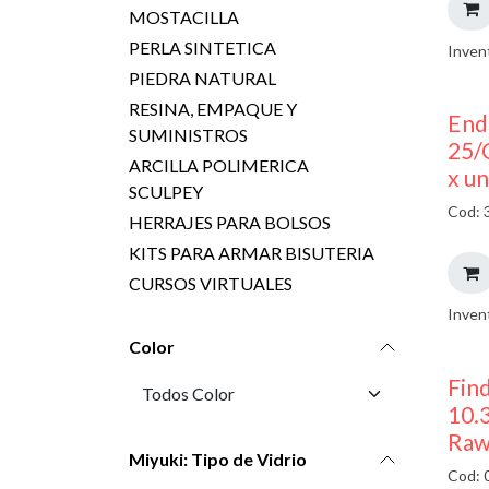
MOSTACILLA
PERLA SINTETICA
Inven
PIEDRA NATURAL
RESINA, EMPAQUE Y
End
SUMINISTROS
25/
ARCILLA POLIMERICA
x u
SCULPEY
Cod: 
HERRAJES PARA BOLSOS
KITS PARA ARMAR BISUTERIA
CURSOS VIRTUALES
Inven
Color
Find
10.
Raw
Miyuki: Tipo de Vidrio
Cod: 