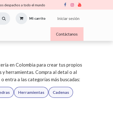
s despachos a todo el mundo
Iniciar sesión
Mi carrito
Nosotros
Blogs
Contáctanos
ería en Colombia para crear tus propios
os y herramientas. Compra al detal o al
o o entra a las categorías más buscadas:
iedras
Herramientas
Cadenas