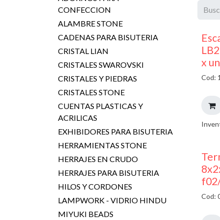
CONFECCION
ALAMBRE STONE
Esc
CADENAS PARA BISUTERIA
LB2
CRISTAL LIAN
x u
CRISTALES SWAROVSKI
Cod: 
CRISTALES Y PIEDRAS
CRISTALES STONE
CUENTAS PLASTICAS Y
ACRILICAS
Inven
EXHIBIDORES PARA BISUTERIA
HERRAMIENTAS STONE
Ter
HERRAJES EN CRUDO
8x2
HERRAJES PARA BISUTERIA
f02
HILOS Y CORDONES
Cod: 
LAMPWORK - VIDRIO HINDU
MIYUKI BEADS