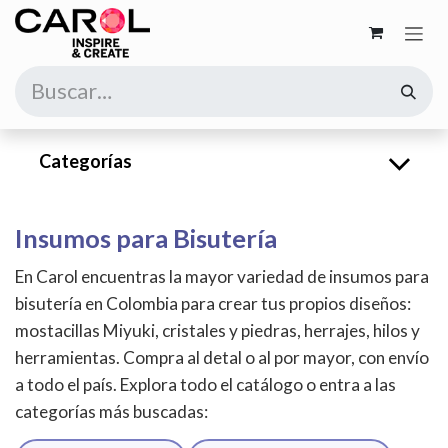
Ir al contenido
Categorías
Insumos para Bisutería
En Carol encuentras la mayor variedad de insumos para
bisutería en Colombia para crear tus propios diseños:
mostacillas Miyuki, cristales y piedras, herrajes, hilos y
herramientas. Compra al detal o al por mayor, con envío
a todo el país. Explora todo el catálogo o entra a las
categorías más buscadas: