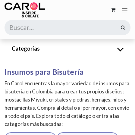
Ir al contenido
Categorías
Insumos para Bisutería
En Carol encuentras la mayor variedad de insumos para
bisutería en Colombia para crear tus propios diseños:
mostacillas Miyuki, cristales y piedras, herrajes, hilos y
herramientas. Compra al detal o al por mayor, con envío
a todo el país. Explora todo el catálogo o entra a las
categorías más buscadas: