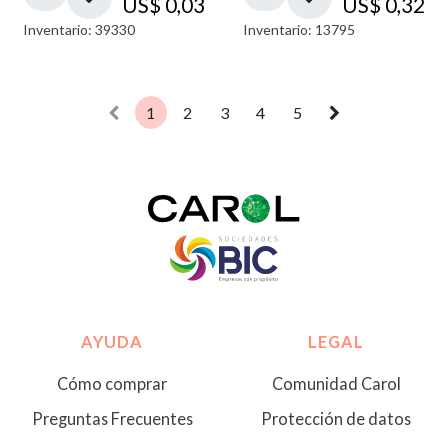
US$
0,03
US$
0,32
Inventario: 39330
Inventario: 13795
1
2
3
4
5
AYUDA
LEGAL
Cómo comprar
Comunidad Carol
Preguntas Frecuentes
Protección de datos