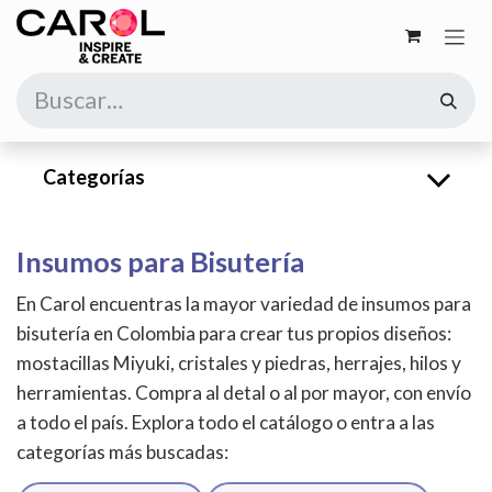
Ir al contenido
Categorías
Insumos para Bisutería
En Carol encuentras la mayor variedad de insumos para
bisutería en Colombia para crear tus propios diseños:
mostacillas Miyuki, cristales y piedras, herrajes, hilos y
herramientas. Compra al detal o al por mayor, con envío
a todo el país. Explora todo el catálogo o entra a las
categorías más buscadas: