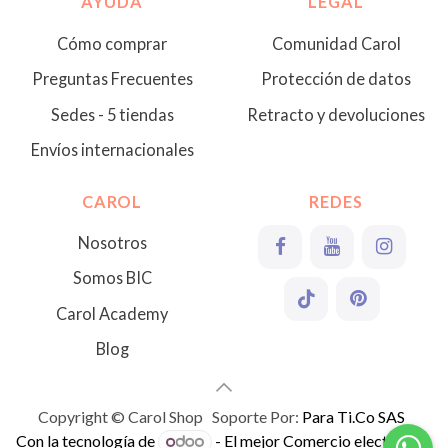
AYUDA
LEGAL
Cómo comprar
Comunidad Carol
Preguntas Frecuentes
Protección de datos
Sedes - 5 tiendas
Retracto y devoluciones
Envíos internacionales
CAROL
REDES
Nosotros
Somos BIC
Carol Academy
Blog
Copyright © Carol Shop Soporte Por:
Para Ti.Co SAS
Con la tecnología de
- El mejor
Comercio electrónico