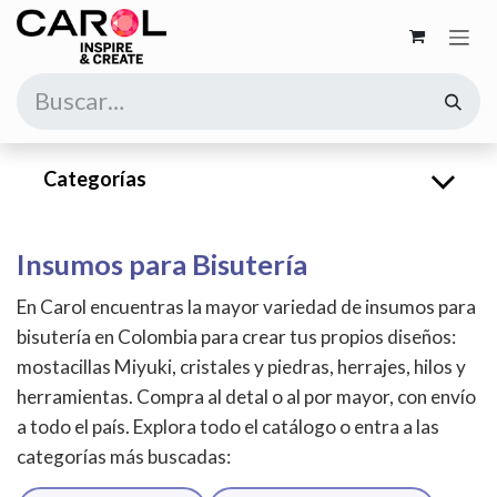
Ir al contenido
Categorías
Insumos para Bisutería
En Carol encuentras la mayor variedad de insumos para
bisutería en Colombia para crear tus propios diseños:
mostacillas Miyuki, cristales y piedras, herrajes, hilos y
herramientas. Compra al detal o al por mayor, con envío
a todo el país. Explora todo el catálogo o entra a las
categorías más buscadas: