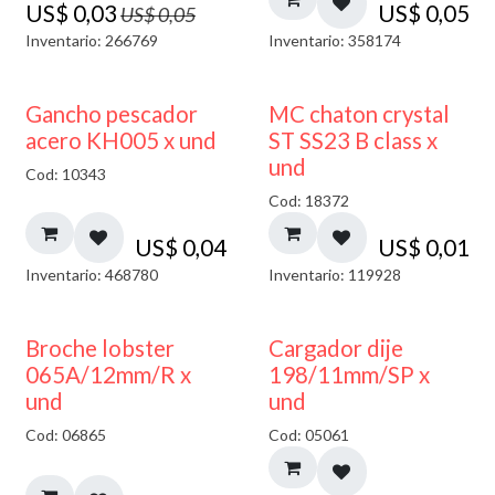
US$
0,03
US$
0,05
US$
0,05
Inventario: 266769
Inventario: 358174
Gancho pescador
MC chaton crystal
acero KH005 x und
ST SS23 B class x
und
Cod: 10343
Cod: 18372
US$
0,04
US$
0,01
Inventario: 468780
Inventario: 119928
50% DESCUENTO
Broche lobster
Cargador dije
065A/12mm/R x
198/11mm/SP x
und
und
Cod: 06865
Cod: 05061