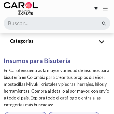
Ir al contenido
Categorías
Insumos para Bisutería
En Carol encuentras la mayor variedad de insumos para
bisutería en Colombia para crear tus propios diseños:
mostacillas Miyuki, cristales y piedras, herrajes, hilos y
herramientas. Compra al detal o al por mayor, con envío
a todo el país. Explora todo el catálogo o entra a las
categorías más buscadas: