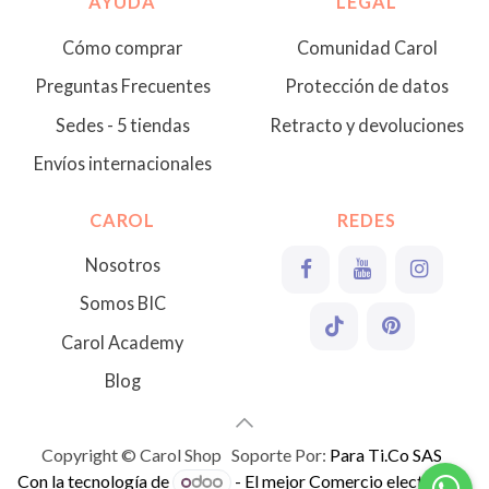
AYUDA
LEGAL
Cómo comprar
Comunidad Carol
Preguntas Frecuentes
Protección de datos
Sedes - 5 tiendas
Retracto y devoluciones
Envíos internacionales
CAROL
REDES
Nosotros
Somos BIC
Carol Academy
Blog
Copyright © Carol Shop Soporte Por:
Para Ti.Co SAS
Con la tecnología de
- El mejor
Comercio electrónico