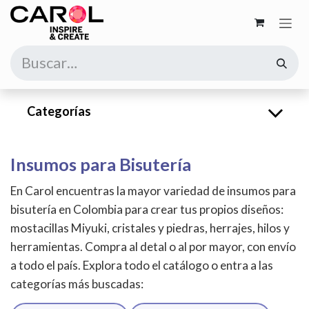
Ir al contenido
Categorías
Insumos para Bisutería
En Carol encuentras la mayor variedad de insumos para
bisutería en Colombia para crear tus propios diseños:
mostacillas Miyuki, cristales y piedras, herrajes, hilos y
herramientas. Compra al detal o al por mayor, con envío
a todo el país. Explora todo el catálogo o entra a las
categorías más buscadas: