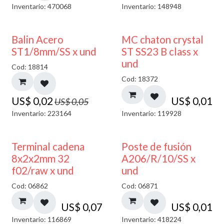
Inventario: 470068
Inventario: 148948
50% DESCUENTO
Balin Acero
MC chaton crystal
ST1/8mm/SS x und
ST SS23 B class x
und
Cod: 18814
Cod: 18372
US$
0,02
US$
0,01
US$
0,05
Inventario: 223164
Inventario: 119928
Terminal cadena
Poste de fusión
8x2x2mm 32
A206/R/10/SS x
f02/raw x und
und
Cod: 06862
Cod: 06871
US$
0,07
US$
0,01
Inventario: 116869
Inventario: 418224