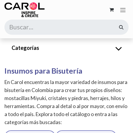
Ir al contenido
Categorías
Insumos para Bisutería
En Carol encuentras la mayor variedad de insumos para
bisutería en Colombia para crear tus propios diseños:
mostacillas Miyuki, cristales y piedras, herrajes, hilos y
herramientas. Compra al detal o al por mayor, con envío
a todo el país. Explora todo el catálogo o entra a las
categorías más buscadas: