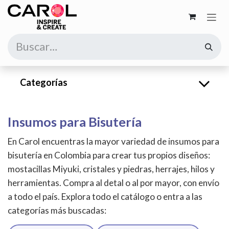
Ir al contenido
Categorías
Insumos para Bisutería
En Carol encuentras la mayor variedad de insumos para
bisutería en Colombia para crear tus propios diseños:
mostacillas Miyuki, cristales y piedras, herrajes, hilos y
herramientas. Compra al detal o al por mayor, con envío
a todo el país. Explora todo el catálogo o entra a las
categorías más buscadas: