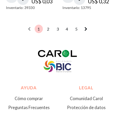
US$
0,03
US$
0,32
Inventario: 39330
Inventario: 13795
1
2
3
4
5
AYUDA
LEGAL
Cómo comprar
Comunidad Carol
Preguntas Frecuentes
Protección de datos