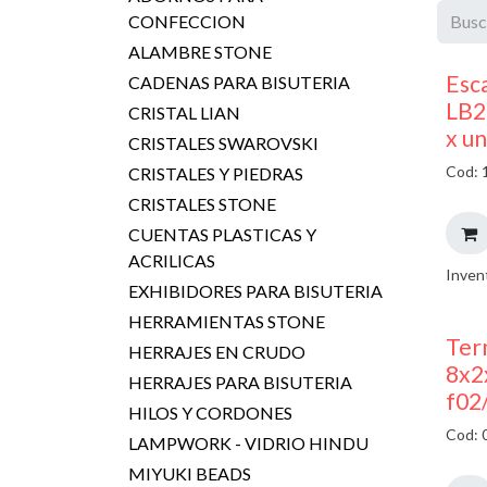
CONFECCION
ALAMBRE STONE
Esc
CADENAS PARA BISUTERIA
LB2
CRISTAL LIAN
x u
CRISTALES SWAROVSKI
Cod: 
CRISTALES Y PIEDRAS
CRISTALES STONE
CUENTAS PLASTICAS Y
ACRILICAS
Inven
EXHIBIDORES PARA BISUTERIA
HERRAMIENTAS STONE
Ter
HERRAJES EN CRUDO
8x2
HERRAJES PARA BISUTERIA
f02
HILOS Y CORDONES
Cod: 
LAMPWORK - VIDRIO HINDU
MIYUKI BEADS