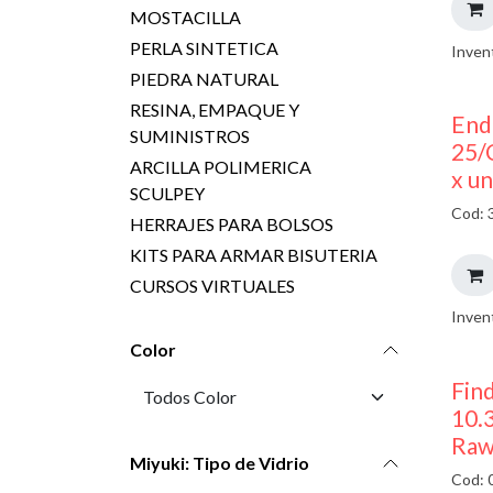
MOSTACILLA
PERLA SINTETICA
Inven
PIEDRA NATURAL
RESINA, EMPAQUE Y
End
SUMINISTROS
25/
ARCILLA POLIMERICA
x u
SCULPEY
Cod: 
HERRAJES PARA BOLSOS
KITS PARA ARMAR BISUTERIA
CURSOS VIRTUALES
Inven
Color
Find
10.
Raw
Miyuki: Tipo de Vidrio
Cod: 