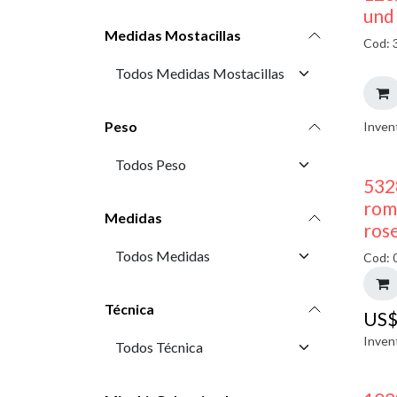
und
Medidas Mostacillas
Cod: 
Peso
Inven
532
rom
Medidas
ros
Cod: 
Técnica
US
Inven