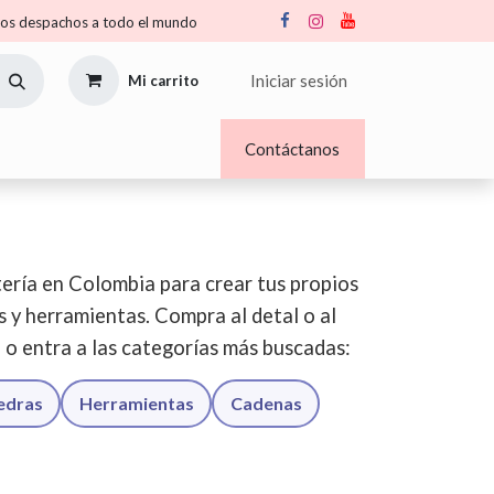
s despachos a todo el mundo
Iniciar sesión
Mi carrito
Nosotros
Blogs
Contáctanos
ería en Colombia para crear tus propios
os y herramientas. Compra al detal o al
o o entra a las categorías más buscadas:
iedras
Herramientas
Cadenas