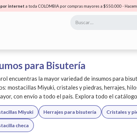
por internet
a toda COLOMBIA por compras mayores a $550.000 - Hacemo
yoristas
Puntos Carol
Mis Puntos
Comunidad
umos para Bisutería
rol encuentras la mayor variedad de insumos para bisut
os: mostacillas Miyuki, cristales y piedras, herrajes, hil
ayor, con envío a todo el país. Explora todo el catálog
tacillas Miyuki
Herrajes para bisutería
Cristales y p
tacilla checa