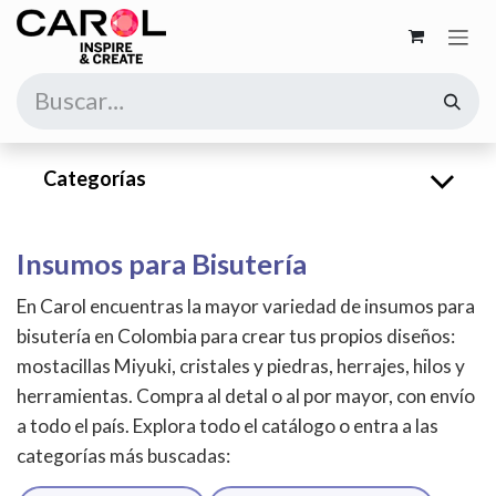
Ir al contenido
Categorías
Insumos para Bisutería
En Carol encuentras la mayor variedad de insumos para
bisutería en Colombia para crear tus propios diseños:
mostacillas Miyuki, cristales y piedras, herrajes, hilos y
herramientas. Compra al detal o al por mayor, con envío
a todo el país. Explora todo el catálogo o entra a las
categorías más buscadas: