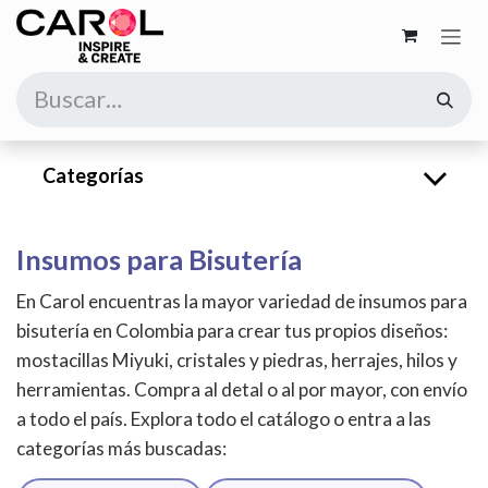
Ir al contenido
Categorías
Insumos para Bisutería
En Carol encuentras la mayor variedad de insumos para
bisutería en Colombia para crear tus propios diseños:
mostacillas Miyuki, cristales y piedras, herrajes, hilos y
herramientas. Compra al detal o al por mayor, con envío
a todo el país. Explora todo el catálogo o entra a las
categorías más buscadas: