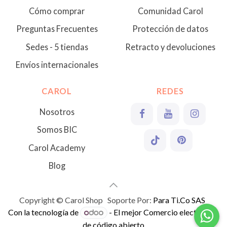
Cómo comprar
Comunidad Carol
Preguntas Frecuentes
Protección de datos
Sedes - 5 tiendas
Retracto y devoluciones
Envíos internacionales
CAROL
REDES
Nosotros
Somos BIC
Carol Academy
Blog
Copyright © Carol Shop Soporte Por:
Para Ti.Co SAS
Con la tecnología de
- El mejor
Comercio electrónico
de código abierto