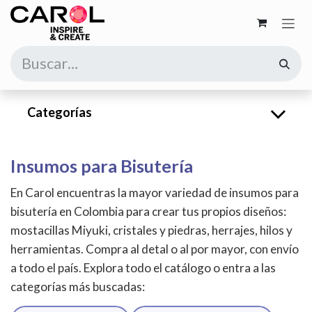
Ir al contenido
Categorías
Insumos para Bisutería
En Carol encuentras la mayor variedad de insumos para
bisutería en Colombia para crear tus propios diseños:
mostacillas Miyuki, cristales y piedras, herrajes, hilos y
herramientas. Compra al detal o al por mayor, con envío
a todo el país. Explora todo el catálogo o entra a las
categorías más buscadas: